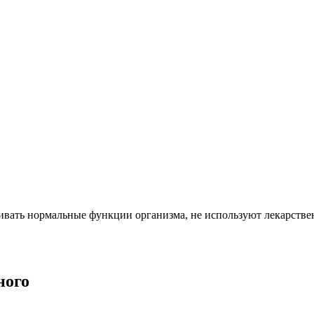
ивать нормальные функции организма, не используют лекарств
ного