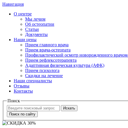
Навигация
О центре
Мы лечим
Об остеопатии
Статьи
Документы
Наши цены
Прием главного врача
Прием врача-остеопата
Профилактический осмотр новорожденного врачом
Прием рефлексотерапевта
Адаптивная физическая культура (АФК)
Прием психолога
Скидки на лечение
Наши специалисты
Отзывы
Контакты
Поиск
Искать
Поиск по сайту