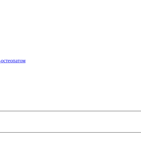
-остеопатом