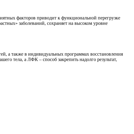
риятных факторов приводит к функциональной перегрузке
астных» заболеваний, сохраняет на высоком уровне
тей, а также в индивидуальных программах восстановления
шего тела, а ЛФК – способ закрепить надолго результат,