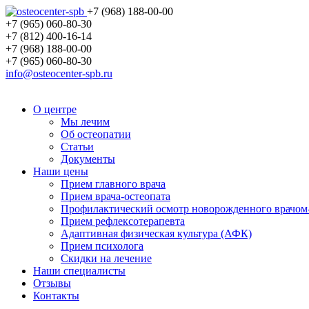
+7 (968) 188-00-00
+7 (965) 060-80-30
+7 (812) 400-16-14
+7 (968) 188-00-00
+7 (965) 060-80-30
info@osteocenter-spb.ru
О центре
Мы лечим
Об остеопатии
Статьи
Документы
Наши цены
Прием главного врача
Прием врача-остеопата
Профилактический осмотр новорожденного врачом
Прием рефлексотерапевта
Адаптивная физическая культура (АФК)
Прием психолога
Скидки на лечение
Наши специалисты
Отзывы
Контакты