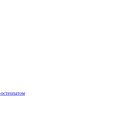
-остеопатом