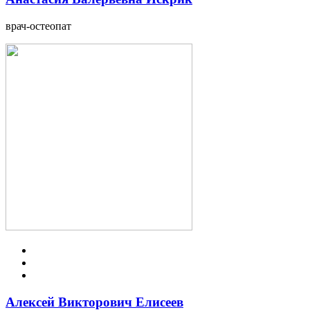
врач-остеопат
Алексей Викторович Елисеев