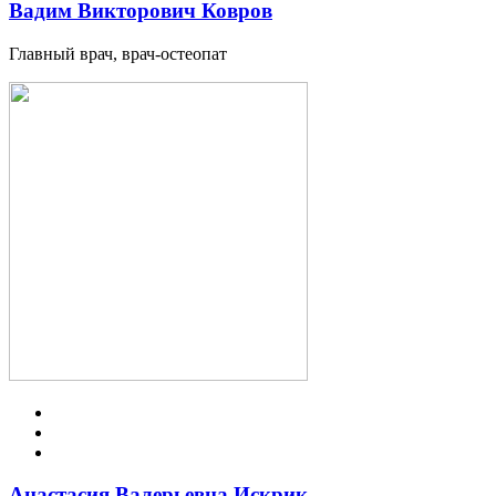
Вадим Викторович Ковров
Главный врач, врач-остеопат
Анастасия Валерьевна Искрик