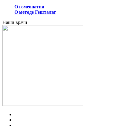
О гомеопатии
О методе Гештальт
Наши врачи